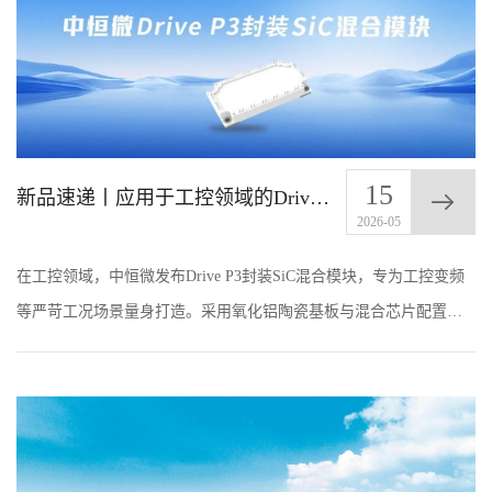
15
新品速递丨应用于工控领域的Drive P3封装SiC混合模块
2026-05
在工控领域，中恒微发布Drive P3封装SiC混合模块，专为工控变频
等严苛工况场景量身打造。采用氧化铝陶瓷基板与混合芯片配置，
凭借高开关速度、高导热与低开关损耗特性，实现对复杂工业环境
的稳定适配。产品展现出优异的...