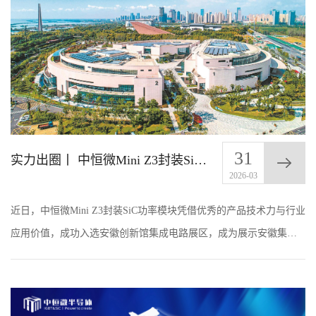
31
实力出圈丨 中恒微Mini Z3封装SiC功率模块入驻安徽创新馆
2026-03
近日，中恒微Mini Z3封装SiC功率模块凭借优秀的产品技术力与行业
应用价值，成功入选安徽创新馆集成电路展区，成为展示安徽集成
电路产业高质量发展成果的重要代表之一。 安徽创新馆作为全国首
座以创新为主...