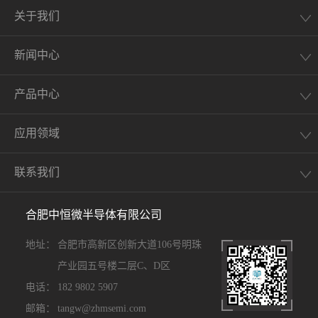
关于我们
新闻中心
产品中心
应用领域
联系我们
合肥中恒微半导体有限公司
地址：
合肥市高新区创新大道106号明珠
产业园五号楼二层C、D区
电话：
182 9802 5907
邮箱：
tangw@zhmsemi.com