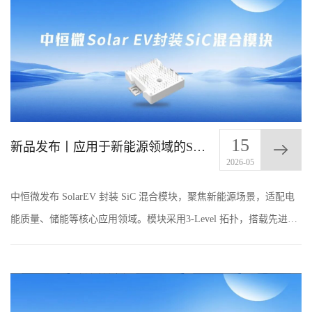
15
新品发布丨应用于新能源领域的Solar EV封装SiC混合模块
2026-05
中恒微发布 SolarEV 封装 SiC 混合模块，聚焦新能源场景，适配电
能质量、储能等核心应用领域。模块采用3-Level 拓扑，搭载先进插
针工艺，内部集成NTC 温度传感器，Si3N4覆铜陶瓷基板和Al2O3基
板兼具高导热性与低热膨胀...